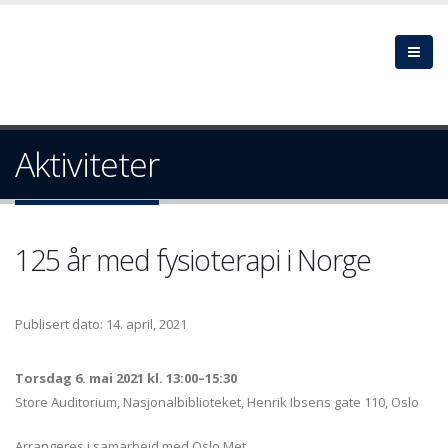
Aktiviteter
125 år med fysioterapi i Norge
Publisert dato: 14. april, 2021
Torsdag 6. mai 2021 kl. 13:00–15:30
Store Auditorium, Nasjonalbiblioteket, Henrik Ibsens gate 110, Oslo
Arrangeres i samarbeid med Oslo Met.