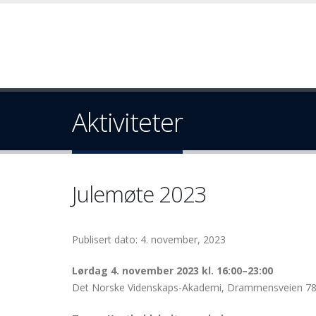
Aktiviteter
Julemøte 2023
Publisert dato: 4. november, 2023
Lørdag 4. november 2023 kl. 16:00–23:00
Det Norske Videnskaps-Akademi, Drammensveien 78