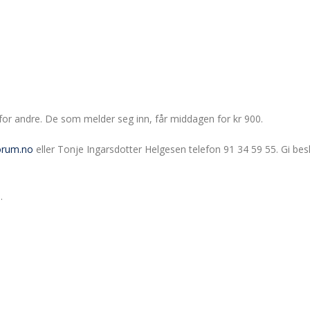
 for andre. De som melder seg inn, får middagen for kr 900.
orum.no
eller Tonje Ingarsdotter Helgesen telefon 91 34 59 55. Gi be
.