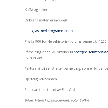
Kaffe og kaker
Drikke til maten er inkludert
Se og last ned programmet her
.
Pris kr 900 for Helsehistorisk forums venner, kr 1200
Påmelding innen 20. oktober til
post@helsehistoriskf
ev. allergier.
Faktura vil bli sendt etter påmelding, som er bindende
Hjertelig velkommen!
Seminaret er støttet av Fritt Ord.
Bilde: Vitenskapsakademiet. Foto: DNVA.