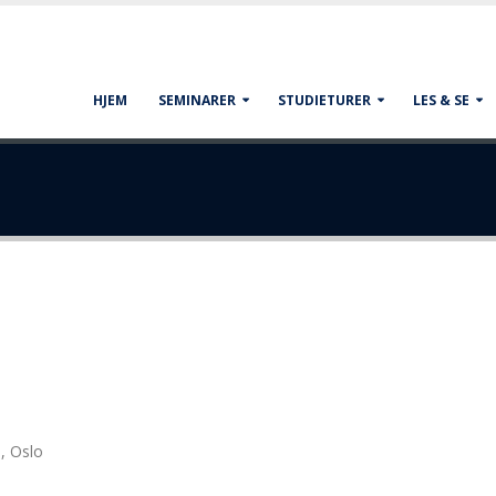
HJEM
SEMINARER
STUDIETURER
LES & SE
, Oslo